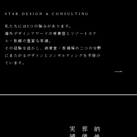
STAR DESIGN & CONSULTING
私たちには5つの強みがあります。
海外デザインアワードの受賞歴とリゾートホテ
ル・旅館の豊富な実績。
その経験を活かし、納骨堂・葬儀場の二つの分野
にまたがるデザインとコンサルティングを手掛け
ています。
実績