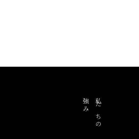
強み
私たちの