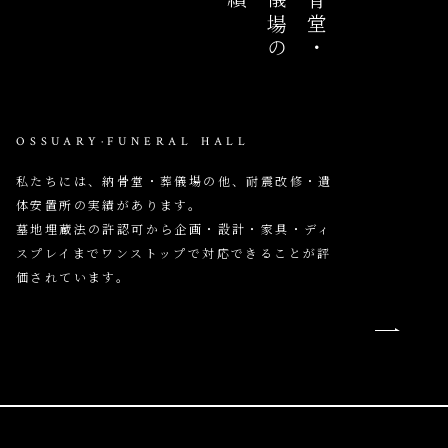
葬儀場の
納骨堂・
OSSUARY·FUNERAL HALL
私たちには、納骨堂・葬儀場の他、耐震改修・遺
体安置所の実績があります。
墓地埋蔵法の許認可から企画・設計・家具・ディ
スプレイまでワンストップで対応できることが評
価されています。