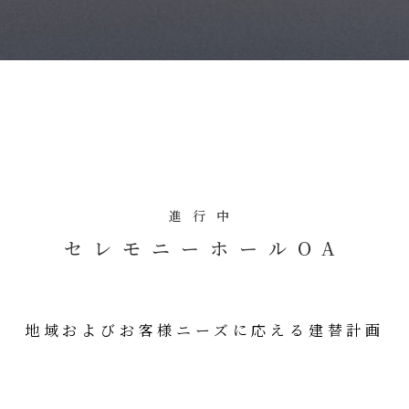
進行中
セレモニーホールOA
地域およびお客様ニーズに応える建替計画