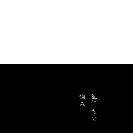
強み
私たちの