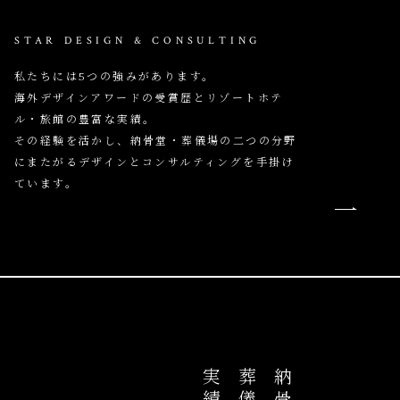
STAR DESIGN & CONSULTING
私たちには5つの強みがあります。
海外デザインアワードの受賞歴とリゾートホテ
ル・旅館の豊富な実績。
その経験を活かし、納骨堂・葬儀場の二つの分野
にまたがるデザインとコンサルティングを手掛け
ています。
実績