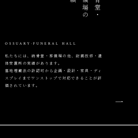
葬儀場の
納骨堂・
OSSUARY·FUNERAL HALL
私たちには、納骨堂・葬儀場の他、耐震改修・遺
体安置所の実績があります。
墓地埋蔵法の許認可から企画・設計・家具・ディ
スプレイまでワンストップで対応できることが評
価されています。