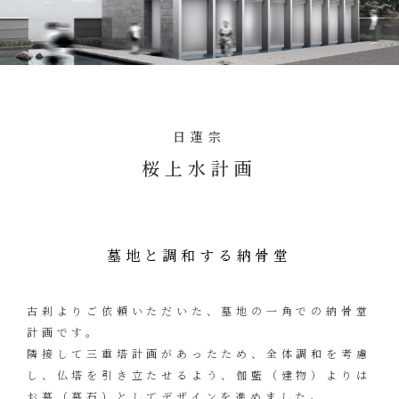
日蓮宗
桜上水計画
墓地と調和する納骨堂
古刹よりご依頼いただいた、墓地の一角での納骨堂
計画です。
隣接して三重塔計画があったため、全体調和を考慮
し、仏塔を引き立たせるよう、伽藍（建物）よりは
お墓（墓石）としてデザインを進めました。