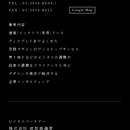
TEL：03-3914-8404 /
FAX：03-3914-8412
Google Map
事業内容
建築/インテリア/家具/アート
ディスプレイまでふくめた
空間デザインのワンストップサービス
売上向上などのビジネスの課題や
経営の課題をクライアントと共に
デザインの視点で解決する
企業コンサルティング
ビジネスパートナー
株式会社 成世南海堂